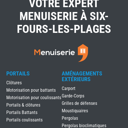
VOTRE EXPERT
MENUISERIE À SIX-
FOURS-LES-PLAGES
PORTAILS
AMÉNAGEMENTS
EXTÉRIEURS
Clôtures
Carport
Motorisation pour battants
Garde-Corps
Motorisation pour coulissants
Grilles de défenses
Portails & clôtures
Moustiquaires
Portails Battants
Pergolas
Portails coulissants
Pergolas bioclimatiques