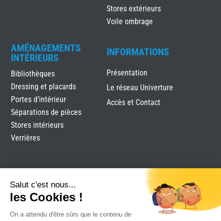
Stores extérieurs
Voile ombrage
AMÉNAGEMENTS
INFORMATIONS
INTÉRIEURS
Présentation
Bibliothèques
Dressing et placards
Le réseau Univerture
Portes d’intérieur
Accès et Contact
Séparations de pièces
Stores intérieurs
Verrières
Salut c'est nous...
les Cookies !
On a attendu d'être sûrs que le contenu de
Tobati
|
Mentions légales
|
Plan du site
|
Réalisation