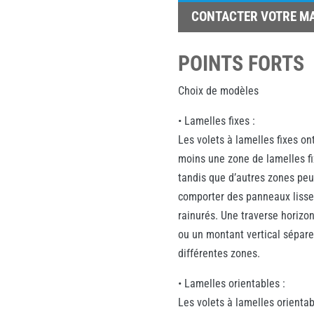
CONTACTER VOTRE M
POINTS FORTS
Choix de modèles
• Lamelles fixes :
Les volets à lamelles fixes on
moins une zone de lamelles fi
tandis que d’autres zones pe
comporter des panneaux lisse
rainurés. Une traverse horizon
ou un montant vertical sépare
différentes zones.
• Lamelles orientables :
Les volets à lamelles orienta