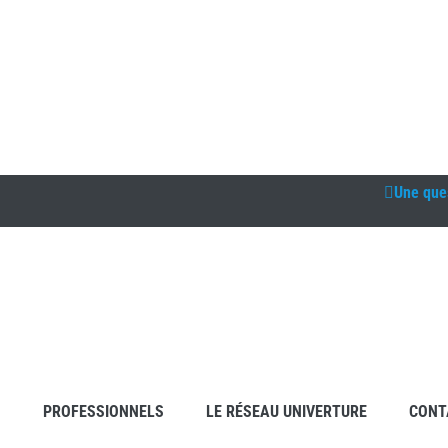
Une que
S
PROFESSIONNELS
LE RÉSEAU UNIVERTURE
CONT