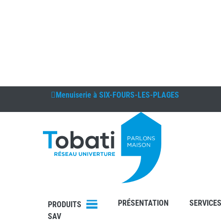
Menuiserie à
SIX-FOURS-LES-PLAGES
DEVIS
CONTAC
T
PRÉSENTATION
SERVICE
PRODUITS
SAV