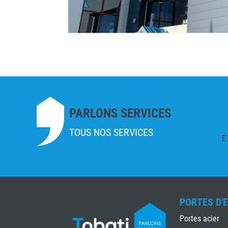
PARLONS SERVICES
TOUS NOS SERVICES
É
PORTES D'
Portes acier