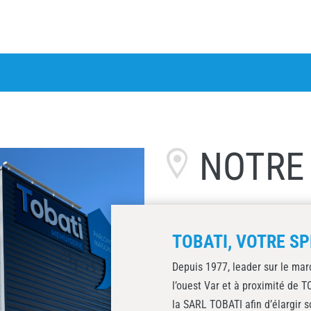
NOTR
TOBATI, VOTRE SP
Depuis 1977, leader sur le mar
l’ouest Var et à proximité de 
la SARL TOBATI afin d’élargir s