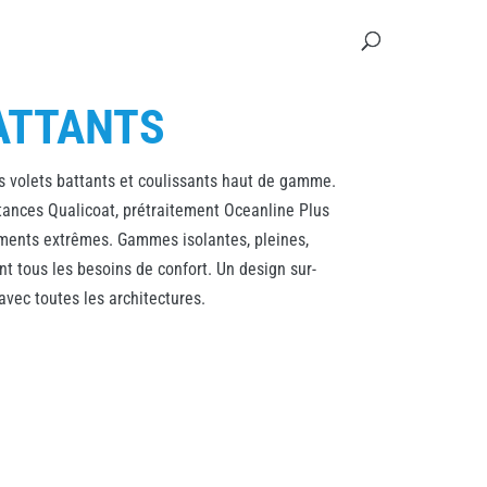
ATTANTS
s volets battants et coulissants haut de gamme.
ances Qualicoat, prétraitement Oceanline Plus
ements extrêmes. Gammes isolantes, pleines,
t tous les besoins de confort. Un design sur-
vec toutes les architectures.