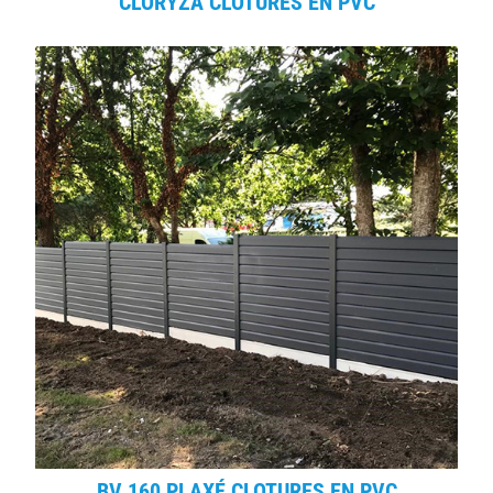
CLORYZA CLOTURES EN PVC
BV 160 PLAXÉ CLOTURES EN PVC