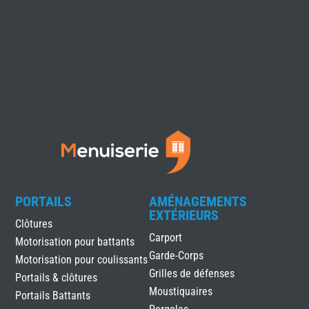
VOTRE EXPERT
MENUISERIE À SIX-
FOURS-LES-PLAGES
PORTAILS
AMÉNAGEMENTS
EXTÉRIEURS
Clôtures
Carport
Motorisation pour battants
Garde-Corps
Motorisation pour coulissants
Grilles de défenses
Portails & clôtures
Moustiquaires
Portails Battants