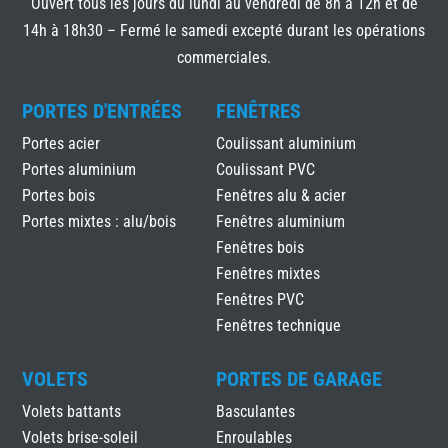
Ouvert tous les jours du lundi au vendredi de 8h à 12h et de
14h à 18h30 – Fermé le samedi excepté durant les opérations
commerciales.
PORTES D'ENTRÉES
FENÊTRES
Portes acier
Coulissant aluminium
Portes aluminium
Coulissant PVC
Portes bois
Fenêtres alu & acier
Portes mixtes : alu/bois
Fenêtres aluminium
Fenêtres bois
Fenêtres mixtes
Fenêtres PVC
Fenêtres technique
VOLETS
PORTES DE GARAGE
Volets battants
Basculantes
Volets brise-soleil
Enroulables