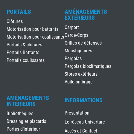
PORTAILS
AMÉNAGEMENTS
EXTÉRIEURS
Clôtures
Carport
Motorisation pour battants
Garde-Corps
Motorisation pour coulissants
Grilles de défenses
Portails & clôtures
Moustiquaires
Portails Battants
Pergolas
Portails coulissants
Pergolas bioclimatiques
Stores extérieurs
Voile ombrage
AMÉNAGEMENTS
INFORMATIONS
INTÉRIEURS
Présentation
Bibliothèques
Dressing et placards
Le réseau Univerture
Portes d’intérieur
Accès et Contact