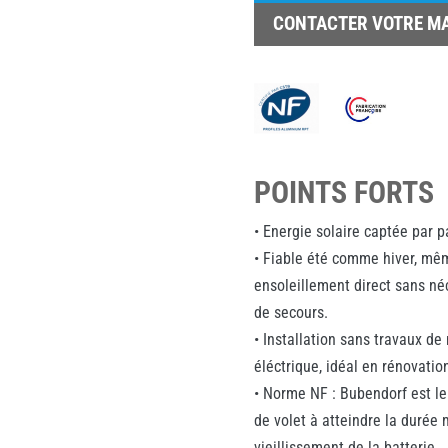
CONTACTER VOTRE M
POINTS FORTS
• Energie solaire captée par 
• Fiable été comme hiver, mê
ensoleillement direct sans né
de secours.
• Installation sans travaux d
éléctrique, idéal en rénovatio
• Norme NF : Bubendorf est le
de volet à atteindre la durée
vieillissement de la batterie.