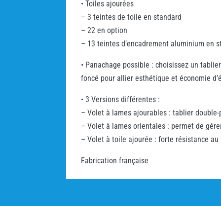
• Toiles ajourées
– 3 teintes de toile en standard
– 22 en option
– 13 teintes d’encadrement aluminium en s
• Panachage possible : choisissez un tablie
foncé pour allier esthétique et économie d’
• 3 Versions différentes :
– Volet à lames ajourables : tablier double-
– Volet à lames orientales : permet de gérer 
– Volet à toile ajourée : forte résistance au
Fabrication française