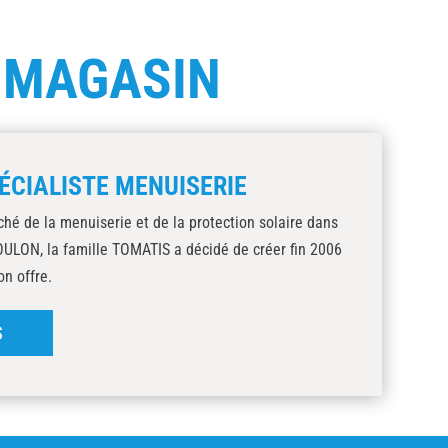
E
MAGASIN
ÉCIALISTE MENUISERIE
ché de la menuiserie et de la protection solaire dans
TOULON, la famille TOMATIS a décidé de créer fin 2006
on offre.
S