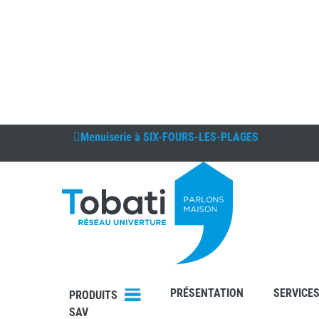
Menuiserie à
SIX-FOURS-LES-PLAGES
DEVIS
CONTAC
T
PRÉSENTATION
SERVICE
PRODUITS
SAV