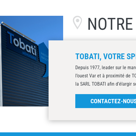
NOTR
TOBATI, VOTRE SP
Depuis 1977, leader sur le mar
l’ouest Var et à proximité de 
la SARL TOBATI afin d’élargir s
CONTACTEZ-NOU