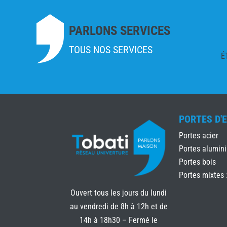
PARLONS SERVICES
TOUS NOS SERVICES
É
PORTES D'
Portes acier
Portes alumin
Portes bois
Portes mixtes 
Ouvert tous les jours du lundi
au vendredi de 8h à 12h et de
14h à 18h30 – Fermé le