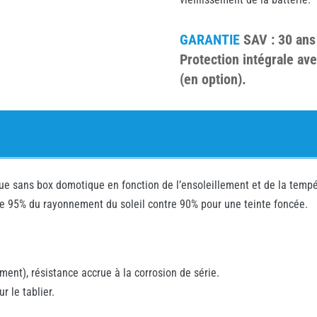
GARANTIE
SAV : 30 ans
Protection intégrale ave
(en option).
ue sans box domotique en fonction de l’ensoleillement et de la tempé
oque 95% du rayonnement du soleil contre 90% pour une teinte foncée.
ment), résistance accrue à la corrosion de série.
r le tablier.