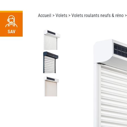
RDV
Accueil >
Volets
>
Volets roulants neufs & réno
>
SAV