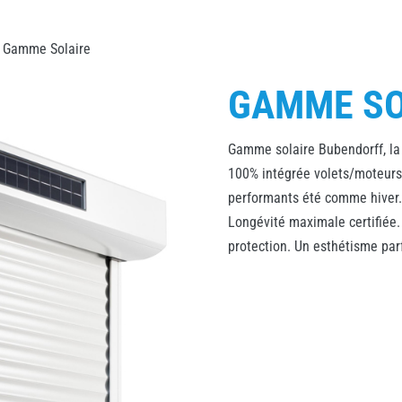
 Gamme Solaire
GAMME SO
Gamme solaire Bubendorff, la 
100% intégrée volets/moteurs
performants été comme hiver. I
Longévité maximale certifiée. 
protection. Un esthétisme par