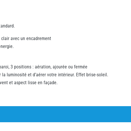
tandard.
r clair avec un encadrement
énergie.
paroi, 3 positions : aération, ajourée ou fermée
la luminosité et d’aérer votre intérieur. Effet brise-soleil.
 vent et aspect lisse en façade.