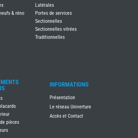
es
Latérales
neufs & réno
Portes de services
Sectionnelles
Sectionnelles vitrées
Traditionnelles
EMENTS
INFORMATIONS
RS
Présentation
es
placards
Le réseau Univerture
rieur
Accès et Contact
 de pièces
ieurs