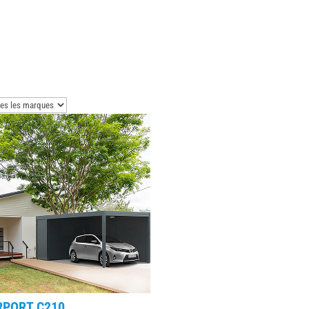
RPORT C210