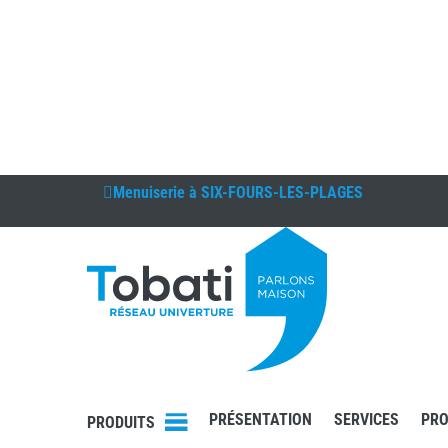
Menuiserie à
SIX-FOURS-LES-PLAGES
DEVIS
CONTAC
T
PRÉSENTATION
SERVICES
PRO
PRODUITS