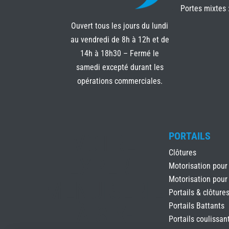
Portes mixtes 
Ouvert tous les jours du lundi
au vendredi de 8h à 12h et de
14h à 18h30 – Fermé le
samedi excepté durant les
opérations commerciales.
VOTRE
PORTAILS
Clôtures
EXPERT
Motorisation pour
Motorisation pour
MENUISERIE
Portails & clôture
À SIX-
Portails Battants
Portails coulissan