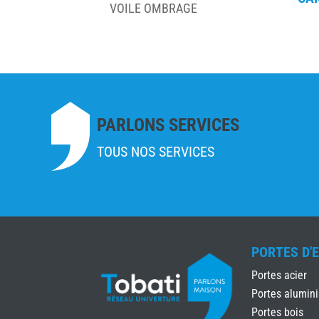
VOILE OMBRAGE
PARLONS SERVICES
TOUS NOS SERVICES
PORTES D'
Portes acier
Portes alumin
Portes bois