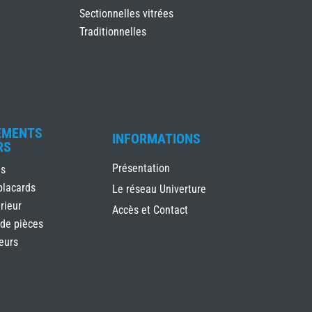
Sectionnelles vitrées
Traditionnelles
EMENTS
INFORMATIONS
RS
Présentation
es
placards
Le réseau Univerture
rieur
Accès et Contact
 de pièces
ieurs