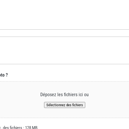
oto ?
Déposez les fichiers ici ou
Sélectionnez des fichiers
x. des fichiers : 128 MB.