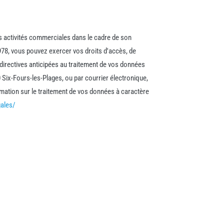
es activités commerciales dans le cadre de son
978, vous pouvez exercer vos droits d'accès, de
s directives anticipées au traitement de vos données
0 Six-Fours-les-Plages, ou par courrier électronique,
rmation sur le traitement de vos données à caractère
gales/