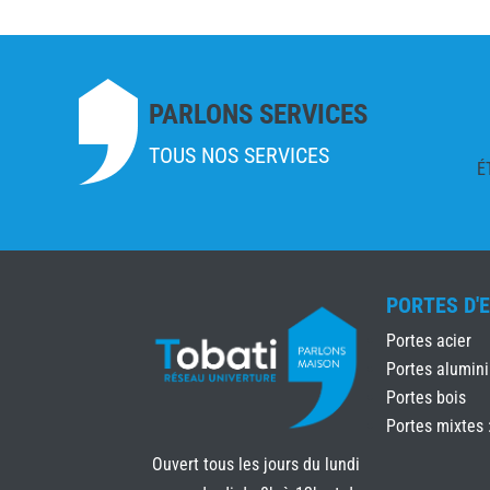
PARLONS SERVICES
TOUS NOS SERVICES
É
PORTES D'
Portes acier
Portes alumin
Portes bois
Portes mixtes 
Ouvert tous les jours du lundi