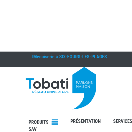
Menuiserie à
SIX-FOURS-LES-PLAGES
DEVIS
CONTAC
T
PRÉSENTATION
SERVICE
PRODUITS
SAV