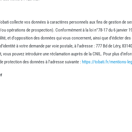
 Tobati collecte vos données à caractères personnels aux fins de gestion de s
ou opérations de prospection). Conformément à la loi n°78-17 du 6 janvier 1
abilité, et d'opposition des données qui vous concernent, ainsi que d'édicter de
d'identité à votre demande par voie postale, à l'adresse : 777 Bd de Léry, 8314
nt, vous pouvez introduire une réclamation auprès de la CNIL. Pour plus d'info
de protection des données à l'adresse suivante :
https://tobati.fr/mentions-le
er