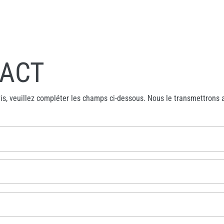
TACT
s, veuillez compléter les champs ci-dessous. Nous le transmettrons a