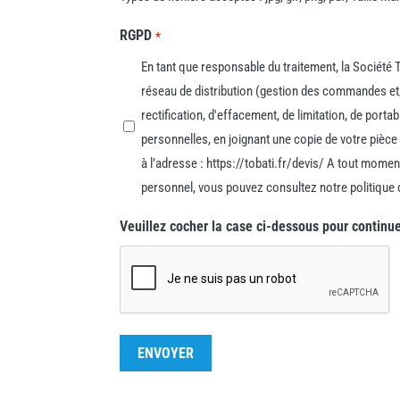
RGPD
*
En tant que responsable du traitement, la Société
réseau de distribution (gestion des commandes et/
rectification, d'effacement, de limitation, de port
personnelles, en joignant une copie de votre pièce 
à l’adresse : https://tobati.fr/devis/ A tout mome
personnel, vous pouvez consultez notre politique 
Veuillez cocher la case ci-dessous pour continu