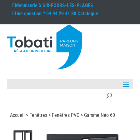
Menuiserie à
SIX-FOURS-LES-PLAGES
Une question ?
04 94 29 41 80
Catalogue
Accueil >
Fenêtres
>
Fenêtres PVC
> Gamme Néo 60