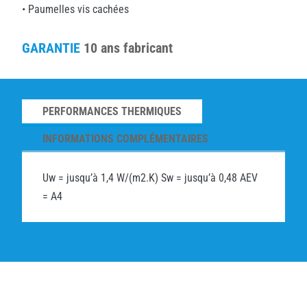
• Paumelles vis cachées
GARANTIE
10 ans fabricant
PERFORMANCES THERMIQUES
INFORMATIONS COMPLÉMENTAIRES
Uw = jusqu’à 1,4 W/(m2.K) Sw = jusqu’à 0,48 AEV
= A4