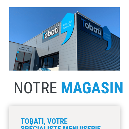
NOTRE
MAGASIN
TOBATI, VOTRE
SPÉCIALISTE MENUISERIE