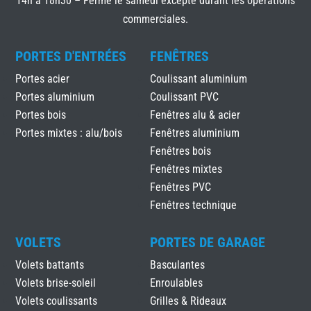
14h à 18h30 – Fermé le samedi excepté durant les opérations
commerciales.
PORTES D'ENTRÉES
FENÊTRES
Portes acier
Coulissant aluminium
Portes aluminium
Coulissant PVC
Portes bois
Fenêtres alu & acier
Portes mixtes : alu/bois
Fenêtres aluminium
Fenêtres bois
Fenêtres mixtes
Fenêtres PVC
Fenêtres technique
VOLETS
PORTES DE GARAGE
Volets battants
Basculantes
Volets brise-soleil
Enroulables
Volets coulissants
Grilles & Rideaux