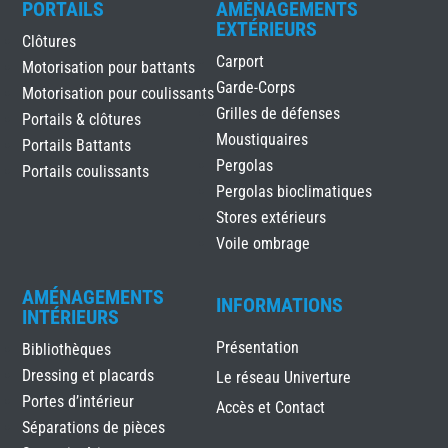
PORTAILS
AMÉNAGEMENTS
EXTÉRIEURS
Clôtures
Carport
Motorisation pour battants
Garde-Corps
Motorisation pour coulissants
Grilles de défenses
Portails & clôtures
Moustiquaires
Portails Battants
Pergolas
Portails coulissants
Pergolas bioclimatiques
Stores extérieurs
Voile ombrage
AMÉNAGEMENTS
INFORMATIONS
INTÉRIEURS
Présentation
Bibliothèques
Dressing et placards
Le réseau Univerture
Portes d’intérieur
Accès et Contact
Séparations de pièces