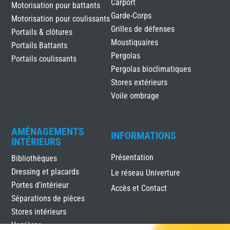
Carport
Motorisation pour battants
Garde-Corps
Motorisation pour coulissants
Grilles de défenses
Portails & clôtures
Moustiquaires
Portails Battants
Pergolas
Portails coulissants
Pergolas bioclimatiques
Stores extérieurs
Voile ombrage
AMÉNAGEMENTS
INFORMATIONS
INTÉRIEURS
Présentation
Bibliothèques
Dressing et placards
Le réseau Univerture
Portes d’intérieur
Accès et Contact
Séparations de pièces
Stores intérieurs
Verrières