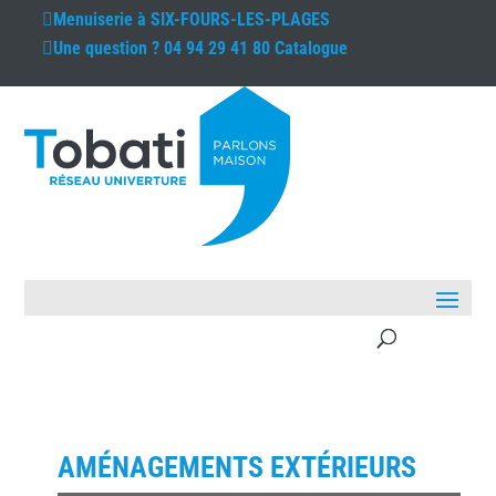
Menuiserie à
SIX-FOURS-LES-PLAGES
Une question ?
04 94 29 41 80
Catalogue
AMÉNAGEMENTS EXTÉRIEURS