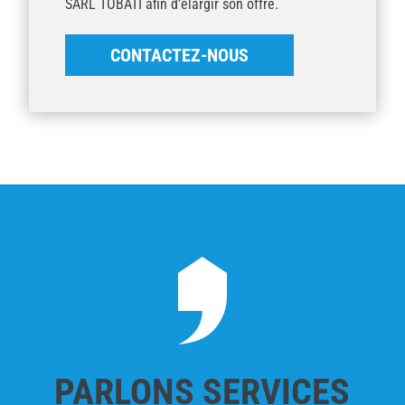
SARL TOBATI afin d’élargir son offre.
CONTACTEZ-NOUS
PARLONS SERVICES