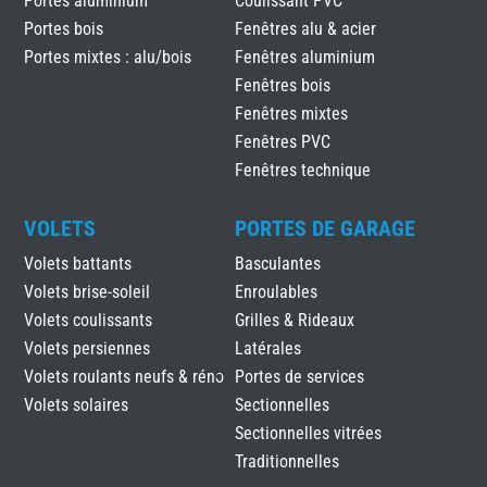
Portes aluminium
Coulissant PVC
Portes bois
Fenêtres alu & acier
Portes mixtes : alu/bois
Fenêtres aluminium
Fenêtres bois
Fenêtres mixtes
Fenêtres PVC
Fenêtres technique
VOLETS
PORTES DE GARAGE
Volets battants
Basculantes
Volets brise-soleil
Enroulables
Volets coulissants
Grilles & Rideaux
Volets persiennes
Latérales
Volets roulants neufs & réno
Portes de services
Volets solaires
Sectionnelles
Sectionnelles vitrées
Traditionnelles