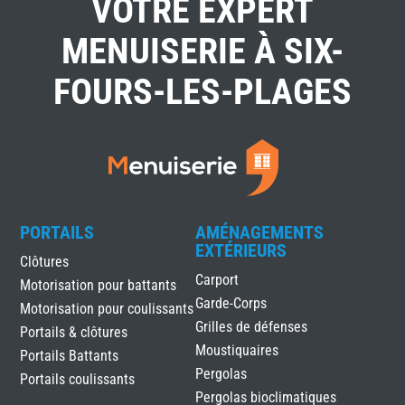
VOTRE EXPERT
MENUISERIE À SIX-
FOURS-LES-PLAGES
PORTAILS
AMÉNAGEMENTS
EXTÉRIEURS
Clôtures
Carport
Motorisation pour battants
Garde-Corps
Motorisation pour coulissants
Grilles de défenses
Portails & clôtures
Moustiquaires
Portails Battants
Pergolas
Portails coulissants
Pergolas bioclimatiques