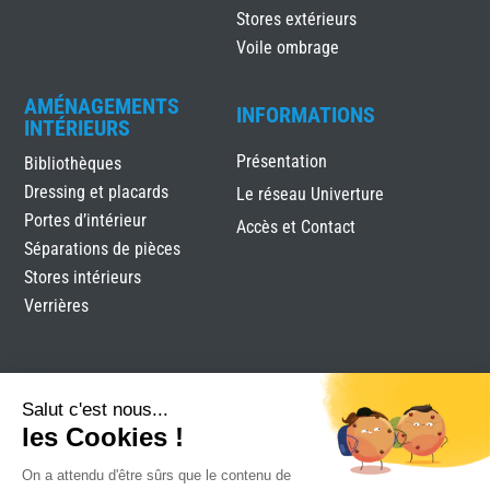
Stores extérieurs
Voile ombrage
AMÉNAGEMENTS
INFORMATIONS
INTÉRIEURS
Présentation
Bibliothèques
Dressing et placards
Le réseau Univerture
Portes d’intérieur
Accès et Contact
Séparations de pièces
Stores intérieurs
Verrières
Salut c'est nous...
les Cookies !
On a attendu d'être sûrs que le contenu de
Tobati
|
Mentions légales
|
Plan du site
|
Réalisation