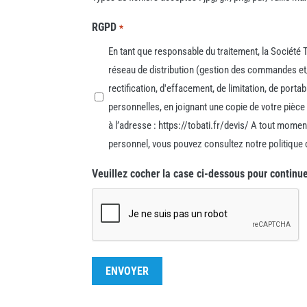
RGPD
*
En tant que responsable du traitement, la Société
réseau de distribution (gestion des commandes et/
rectification, d'effacement, de limitation, de port
personnelles, en joignant une copie de votre pièce 
à l’adresse : https://tobati.fr/devis/ A tout mome
personnel, vous pouvez consultez notre politique 
Veuillez cocher la case ci-dessous pour continu