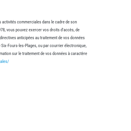
es activités commerciales dans le cadre de son
978, vous pouvez exercer vos droits d'accès, de
s directives anticipées au traitement de vos données
0 Six-Fours-les-Plages, ou par courrier électronique,
rmation sur le traitement de vos données à caractère
gales/