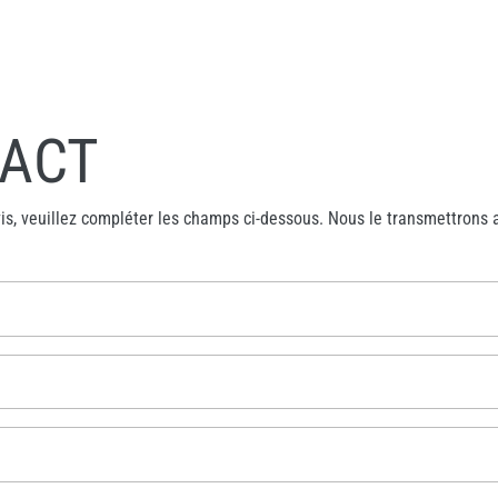
TACT
s, veuillez compléter les champs ci-dessous. Nous le transmettrons a