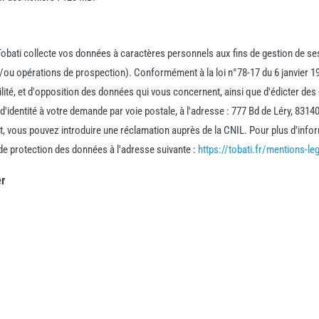
 Tobati collecte vos données à caractères personnels aux fins de gestion de s
ou opérations de prospection). Conformément à la loi n°78-17 du 6 janvier 1
abilité, et d'opposition des données qui vous concernent, ainsi que d'édicter de
d'identité à votre demande par voie postale, à l'adresse : 777 Bd de Léry, 8314
nt, vous pouvez introduire une réclamation auprès de la CNIL. Pour plus d'info
de protection des données à l'adresse suivante :
https://tobati.fr/mentions-le
er