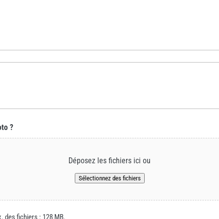
oto ?
Déposez les fichiers ici ou
Sélectionnez des fichiers
x. des fichiers : 128 MB.