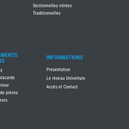
Sectionnelles vitrées
Traditionnelles
EMENTS
INFORMATIONS
RS
Présentation
es
placards
Le réseau Univerture
rieur
Accès et Contact
 de pièces
ieurs