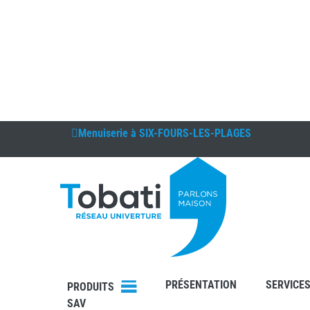
Menuiserie à
SIX-FOURS-LES-PLAGES
DEVIS
CONTAC
T
PRÉSENTATION
SERVICE
PRODUITS
SAV