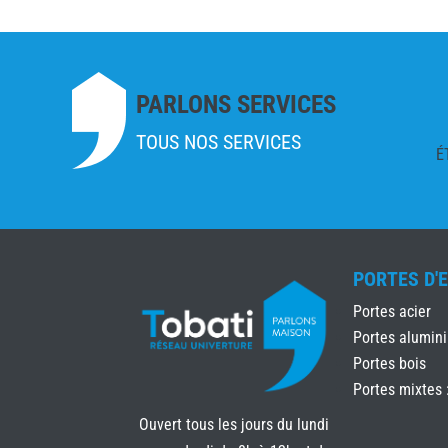
PARLONS SERVICES
TOUS NOS SERVICES
É
PORTES D'
Portes acier
Portes alumin
Portes bois
Portes mixtes 
Ouvert tous les jours du lundi