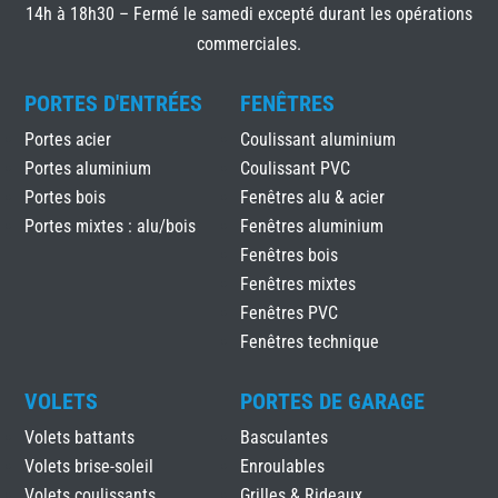
14h à 18h30 – Fermé le samedi excepté durant les opérations
commerciales.
PORTES D'ENTRÉES
FENÊTRES
Portes acier
Coulissant aluminium
Portes aluminium
Coulissant PVC
Portes bois
Fenêtres alu & acier
Portes mixtes : alu/bois
Fenêtres aluminium
Fenêtres bois
Fenêtres mixtes
Fenêtres PVC
Fenêtres technique
VOLETS
PORTES DE GARAGE
Volets battants
Basculantes
Volets brise-soleil
Enroulables
Volets coulissants
Grilles & Rideaux