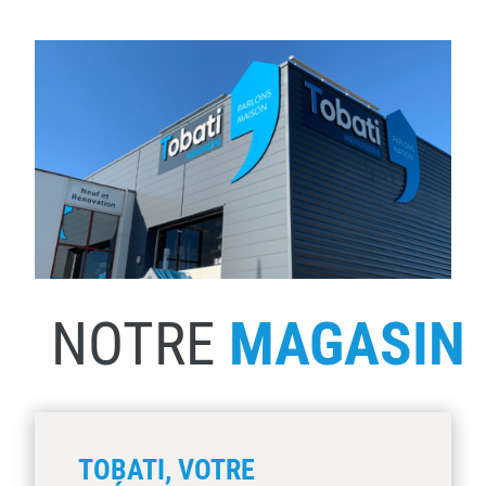
NOTRE
MAGASIN
TOBATI, VOTRE