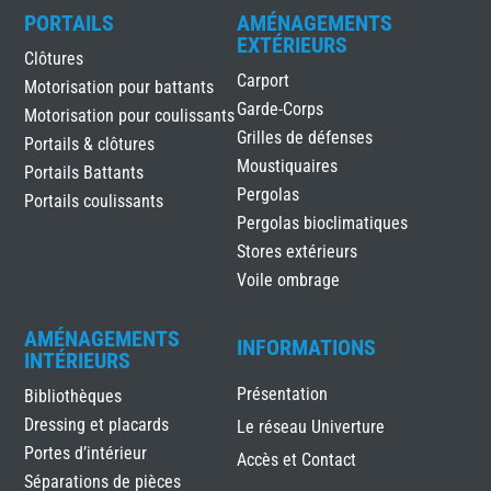
PORTAILS
AMÉNAGEMENTS
EXTÉRIEURS
Clôtures
Carport
Motorisation pour battants
Garde-Corps
Motorisation pour coulissants
Grilles de défenses
Portails & clôtures
Moustiquaires
Portails Battants
Pergolas
Portails coulissants
Pergolas bioclimatiques
Stores extérieurs
Voile ombrage
AMÉNAGEMENTS
INFORMATIONS
INTÉRIEURS
Présentation
Bibliothèques
Dressing et placards
Le réseau Univerture
Portes d’intérieur
Accès et Contact
Séparations de pièces