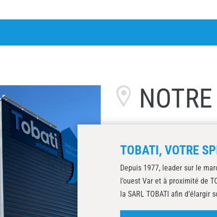
NOTR
TOBATI, VOTRE SP
Depuis 1977, leader sur le mar
l’ouest Var et à proximité de 
la SARL TOBATI afin d’élargir s