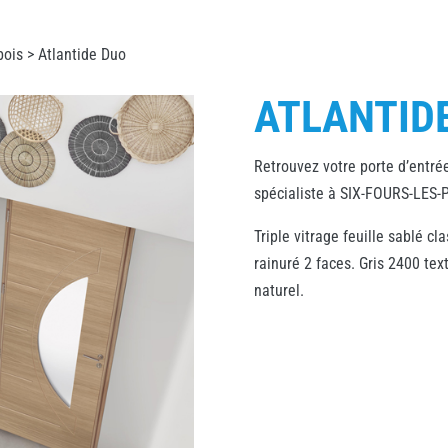
bois
> Atlantide Duo
ATLANTID
Retrouvez votre porte d’entrée
spécialiste à SIX-FOURS-LES-
Triple vitrage feuille sablé cl
rainuré 2 faces. Gris 2400 text
naturel.