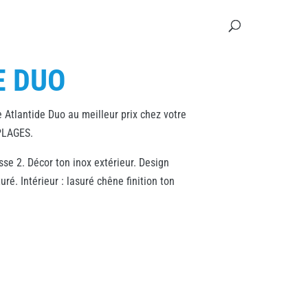
E DUO
 Atlantide Duo au meilleur prix chez votre
PLAGES.
asse 2. Décor ton inox extérieur. Design
uré. Intérieur : lasuré chêne finition ton