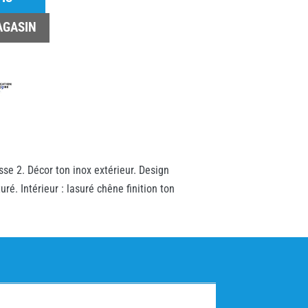
AGASIN
asse 2. Décor ton inox extérieur. Design
uré. Intérieur : lasuré chêne finition ton