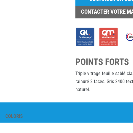
CONTACTER VOTRE M
POINTS FORTS
Triple vitrage feuille sablé cl
rainuré 2 faces. Gris 2400 text
naturel.
COLORIS