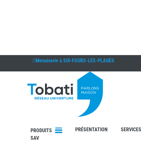
Menuiserie à
SIX-FOURS-LES-PLAGES
DEVIS
CONTAC
T
PRÉSENTATION
SERVICE
PRODUITS
SAV