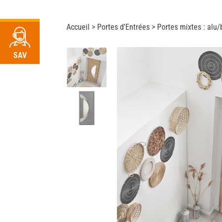
RDV
Accueil >
Portes d'Entrées
>
Portes mixtes : alu/
SAV