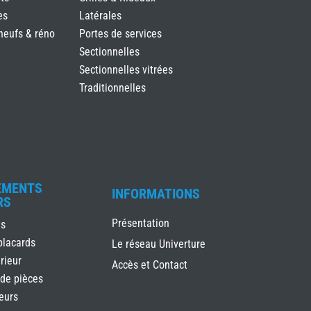
es
Latérales
neufs & réno
Portes de services
Sectionnelles
Sectionnelles vitrées
Traditionnelles
EMENTS
INFORMATIONS
RS
Présentation
es
placards
Le réseau Univerture
rieur
Accès et Contact
 de pièces
ieurs