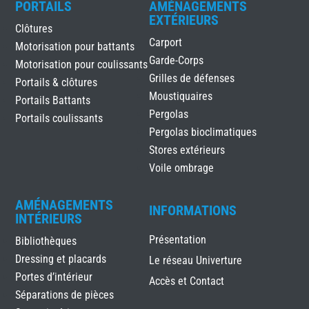
PORTAILS
AMÉNAGEMENTS
EXTÉRIEURS
Clôtures
Carport
Motorisation pour battants
Garde-Corps
Motorisation pour coulissants
Grilles de défenses
Portails & clôtures
Moustiquaires
Portails Battants
Pergolas
Portails coulissants
Pergolas bioclimatiques
Stores extérieurs
Voile ombrage
AMÉNAGEMENTS
INFORMATIONS
INTÉRIEURS
Présentation
Bibliothèques
Dressing et placards
Le réseau Univerture
Portes d’intérieur
Accès et Contact
Séparations de pièces