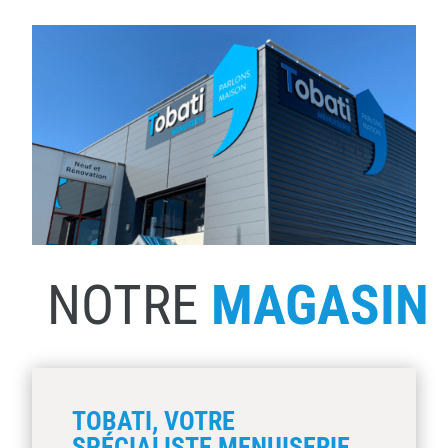
NOTRE
MAGASIN
TOBATI, VOTRE
SPÉCIALISTE MENUISERIE