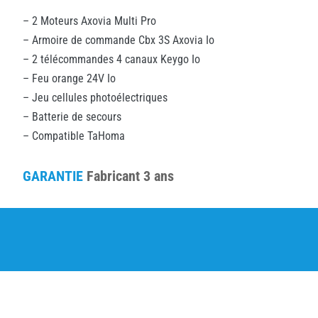
– 2 Moteurs Axovia Multi Pro
– Armoire de commande Cbx 3S Axovia Io
– 2 télécommandes 4 canaux Keygo Io
– Feu orange 24V Io
– Jeu cellules photoélectriques
– Batterie de secours
– Compatible TaHoma
GARANTIE
Fabricant 3 ans