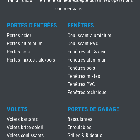
14h à 18h30 – Fermé le samedi excepté durant les opérations
commerciales.
PORTES D'ENTRÉES
FENÊTRES
Portes acier
Coulissant aluminium
Portes aluminium
Coulissant PVC
Portes bois
Fenêtres alu & acier
Portes mixtes : alu/bois
Fenêtres aluminium
Fenêtres bois
Fenêtres mixtes
Fenêtres PVC
Fenêtres technique
VOLETS
PORTES DE GARAGE
Volets battants
Basculantes
Volets brise-soleil
Enroulables
Volets coulissants
Grilles & Rideaux