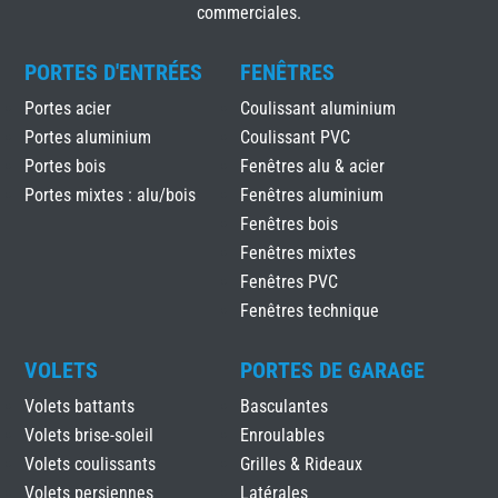
commerciales.
PORTES D'ENTRÉES
FENÊTRES
Portes acier
Coulissant aluminium
Portes aluminium
Coulissant PVC
Portes bois
Fenêtres alu & acier
Portes mixtes : alu/bois
Fenêtres aluminium
Fenêtres bois
Fenêtres mixtes
Fenêtres PVC
Fenêtres technique
VOLETS
PORTES DE GARAGE
Volets battants
Basculantes
Volets brise-soleil
Enroulables
Volets coulissants
Grilles & Rideaux
Volets persiennes
Latérales