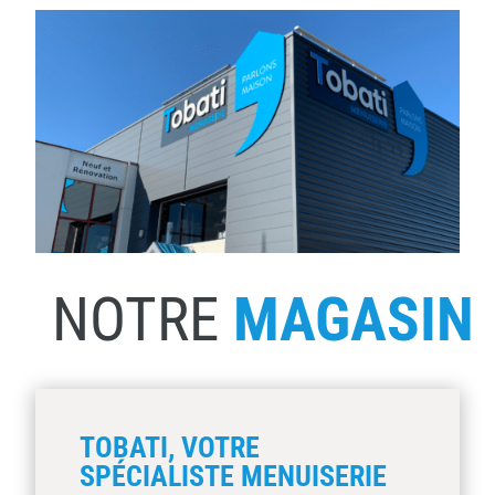
NOTRE
MAGASIN
TOBATI, VOTRE
SPÉCIALISTE MENUISERIE