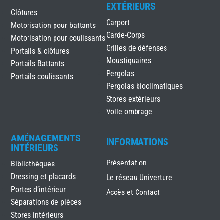
EXTÉRIEURS
Clôtures
Carport
Motorisation pour battants
Garde-Corps
Motorisation pour coulissants
Grilles de défenses
Portails & clôtures
Moustiquaires
Portails Battants
Pergolas
Portails coulissants
Pergolas bioclimatiques
Stores extérieurs
Voile ombrage
AMÉNAGEMENTS
INFORMATIONS
INTÉRIEURS
Présentation
Bibliothèques
Dressing et placards
Le réseau Univerture
Portes d’intérieur
Accès et Contact
Séparations de pièces
Stores intérieurs