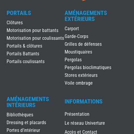
PORTAILS
AMÉNAGEMENTS
EXTÉRIEURS
Clôtures
Carport
Motorisation pour battants
Garde-Corps
Motorisation pour coulissants
Grilles de défenses
Portails & clôtures
Moustiquaires
Portails Battants
Pergolas
Portails coulissants
Pergolas bioclimatiques
Stores extérieurs
Voile ombrage
AMÉNAGEMENTS
INFORMATIONS
INTÉRIEURS
Présentation
Bibliothèques
Dressing et placards
Le réseau Univerture
Portes d’intérieur
Accès et Contact