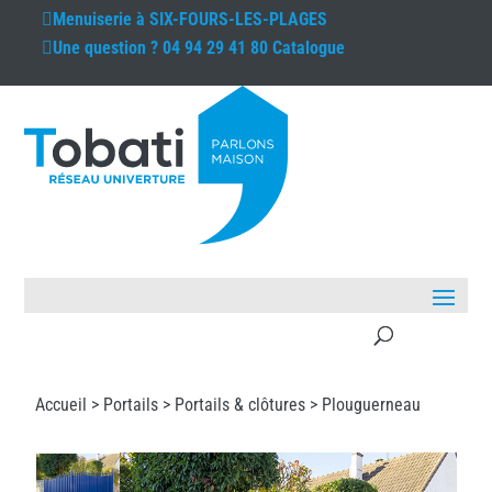
Menuiserie à
SIX-FOURS-LES-PLAGES
Une question ?
04 94 29 41 80
Catalogue
Accueil >
Portails
>
Portails & clôtures
> Plouguerneau