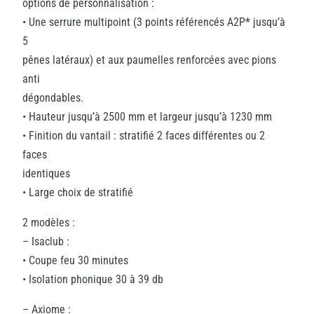
options de personnalisation :
• Une serrure multipoint (3 points référencés A2P* jusqu’à
5
pênes latéraux) et aux paumelles renforcées avec pions
anti
dégondables.
• Hauteur jusqu’à 2500 mm et largeur jusqu’à 1230 mm
• Finition du vantail : stratifié 2 faces différentes ou 2
faces
identiques
• Large choix de stratifié
2 modèles :
– Isaclub :
• Coupe feu 30 minutes
• Isolation phonique 30 à 39 db
– Axiome :