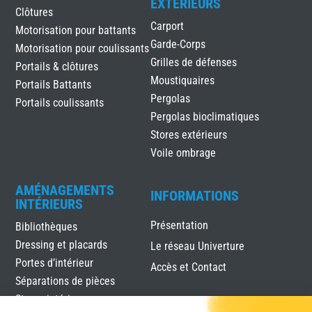
EXTÉRIEURS
Clôtures
Carport
Motorisation pour battants
Garde-Corps
Motorisation pour coulissants
Grilles de défenses
Portails & clôtures
Moustiquaires
Portails Battants
Pergolas
Portails coulissants
Pergolas bioclimatiques
Stores extérieurs
Voile ombrage
AMÉNAGEMENTS
INFORMATIONS
INTÉRIEURS
Présentation
Bibliothèques
Dressing et placards
Le réseau Univerture
Portes d’intérieur
Accès et Contact
Séparations de pièces
Stores intérieurs