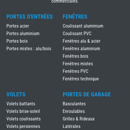
commerciales.
PORTES D'ENTRÉES
FENÊTRES
Portes acier
Coulissant aluminium
Portes aluminium
Coulissant PVC
Portes bois
Fenêtres alu & acier
Portes mixtes : alu/bois
Fenêtres aluminium
Fenêtres bois
Fenêtres mixtes
Fenêtres PVC
Fenêtres technique
VOLETS
PORTES DE GARAGE
Volets battants
Basculantes
Volets brise-soleil
Enroulables
Volets coulissants
Grilles & Rideaux
Volets persiennes
Latérales