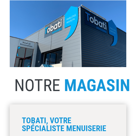
NOTRE
MAGASIN
TOBATI, VOTRE
SPÉCIALISTE MENUISERIE