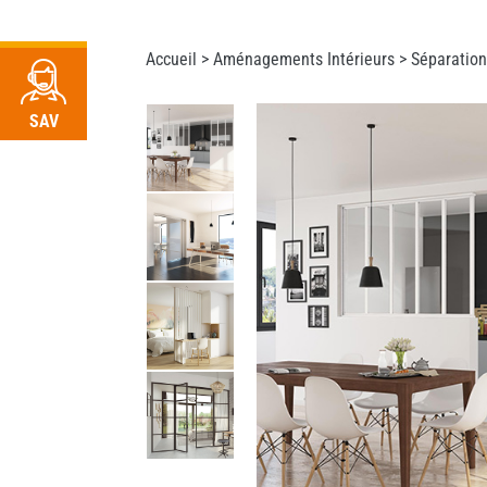
RDV
Accueil >
Aménagements Intérieurs
>
Séparation
SAV