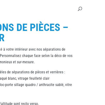
NS DE PIÈCES –
R
té à votre intérieur avec nos séparations de
. Personnalisez chaque face selon la déco de vos
rmonieux et sur-mesure.
les de séparations de pièces et verrières :
qué blanc, vitrage feuilleté clair
oc-porte sillage quadro / anthracite sablé, vitre
ltitude sont recto verso.