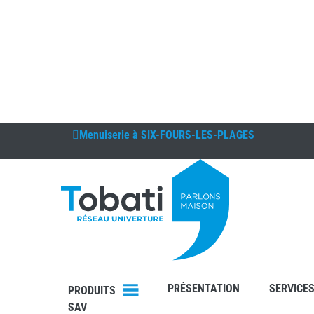
Menuiserie à
SIX-FOURS-LES-PLAGES
DEVIS
CONTAC
T
PRÉSENTATION
SERVICE
PRODUITS
SAV