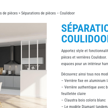
s de pièces
> Séparations de pièces – Coulidoor
SÉPARATIO
COULIDOO
Apportez style et fonctionnali
pièces et verrières Coulidoor
espaces pour un intérieur ha
Découvrez ainsi tous nos modè
– Verrière fixe en aluminium la
– Verrière authentique avec bl
feuilletée claire
– Claustra bois coloris blanc
– Le modèle Diamant tandem/a