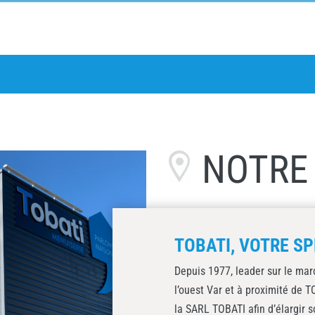
NOTR
TOBATI, VOTRE SP
Depuis 1977, leader sur le mar
l’ouest Var et à proximité de 
la SARL TOBATI afin d’élargir s