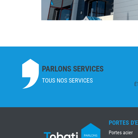
PARLONS SERVICES
TOUS NOS SERVICES
É
PORTES D'
Portes acier