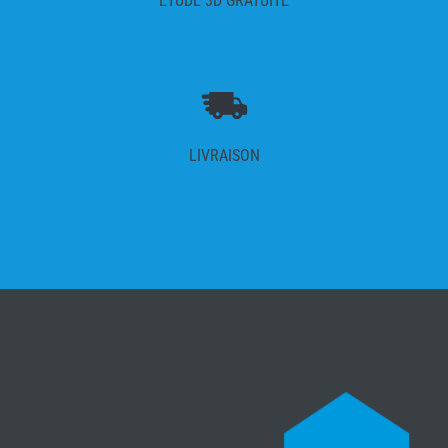
ÉTUDE 3D GRATUITE
LIVRAISON