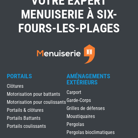
VOTRE EXPERT
MENUISERIE À SIX-
FOURS-LES-PLAGES
PORTAILS
AMÉNAGEMENTS
EXTÉRIEURS
Clôtures
Carport
Motorisation pour battants
Garde-Corps
Motorisation pour coulissants
Grilles de défenses
Portails & clôtures
Moustiquaires
Portails Battants
Pergolas
Portails coulissants
Pergolas bioclimatiques